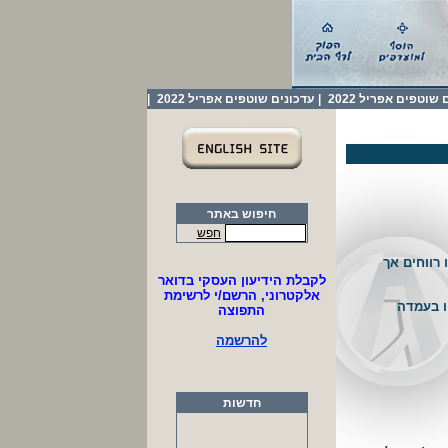
שוטפים אפריל 2022
|
עדכונים שוטפים אפריל 2022
|
חיפוש באתר
חפש
 רווחים אך
לקבלת הידיעון העסקי בדואר
אלקטרוני, הרשם/י לרשימת
ו בעמדה
התפוצה
להרשמה
חדשות