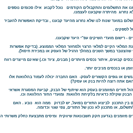
 נחרוג מהיתרה שקבענו לעצמנו.
ום במועד שנוח לנו שלא נחרוג מהיעד קבענו , ובדיקת האפשרות להעביר
לספקים .
ם - רישום מועדי השיקים עפ"י היעד שקבענו.
שהצטבר במשך השנים במהלך הרגיל של העסק או במכירת חיסול).
ן או בנכסים מניבים יותר.
 אתה רוצה להיות בנק או עסק?)
הול תזרים המזומנים בעסק הוא שיתוף של הבנק, קביעת המסגרת אשראי
בנק שקילת כדאיות בלקיחת הלוואות ומועדי החזר ההלוואה וכו.
ם בין התכנון לביצוע התזרים בפועל, יש לבדוק ממה הוא נובע . האם
שלום, או מתכנון לא נכון של התזרים, צפי שגוי וכדומה.
רים מזומנים בגדעון חקק חשבונאות שיווקית ומיסים מתבצעת כחלק משרותי ה