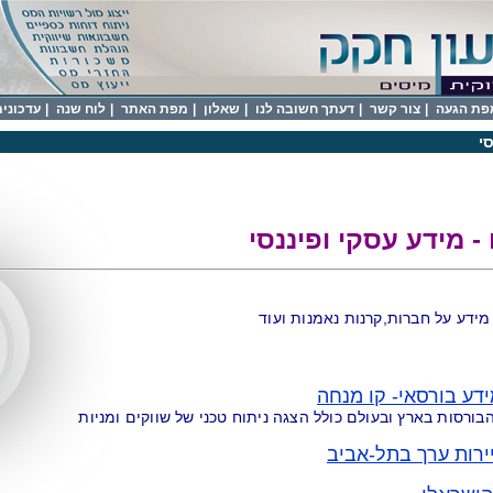
פת הגעה
|
צור קשר
|
דעתך חשובה לנו
|
שאלון
|
מפת האתר
|
לוח שנה
|
עדכונים 
י
- מידע עסקי ופיננסי
מידע על חברות,קרנות נאמנות ועוד
דע בורסאי- קו מנחה
ורסות בארץ ובעולם כולל הצגה ניתוח טכני של שווקים ומניות
ירות ערך בתל-אביב