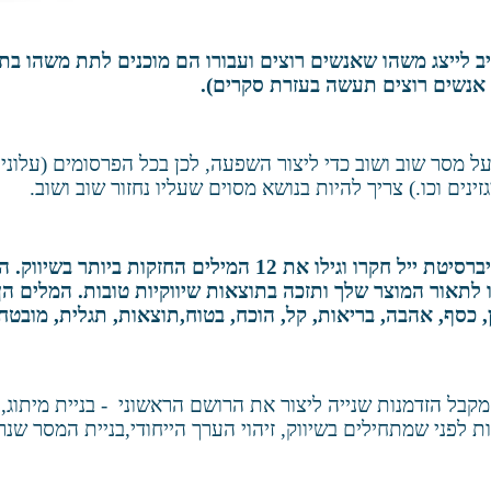
ב לייצג משהו שאנשים רוצים ועבורו הם מוכנים לתת משהו בת
אנשים רוצים תעשה בעזרת סקרים).
על מסר שוב ושוב כדי ליצור השפעה, לכן בכל הפרסומים (עלוני
ינים וכו.) צריך להיות בנושא מסוים שעליו נחזור שוב ושוב.
* חוקרי אוניברסיטת ייל חקרו וגילו את 12 המילים החזקות ביותר ב
לתאור המוצר שלך ותזכה בתוצאות שיווקיות טובות. המלים הן
 כסף, אהבה, בריאות, קל, הוכח, בטוח,תוצאות, תגלית, מובטח
קבל הזדמנות שנייה ליצור את הרושם הראשוני - בניית מיתוג,
ת לפני שמתחילים בשיווק, זיהוי הערך הייחודי,בניית המסר שנ