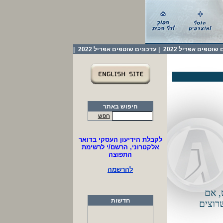
שוטפים אפריל 2022
|
עדכונים שוטפים אפריל 2022
|
חיפוש באתר
חפש
לקבלת הידיעון העסקי בדואר
אלקטרוני, הרשם/י לרשימת
התפוצה
להרשמה
, אם
חדשות
שרוצים